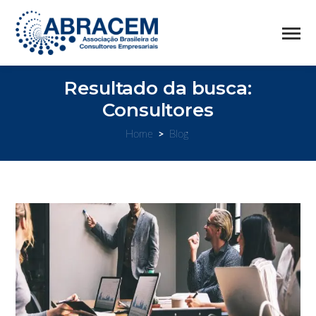
Resultado da busca:
Consultores
Home
>
Blog